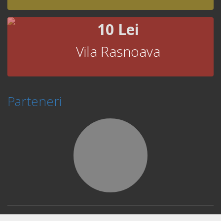
10 Lei
Vila Rasnoava
Parteneri
© Copyright 2026 Book Fast and Smart