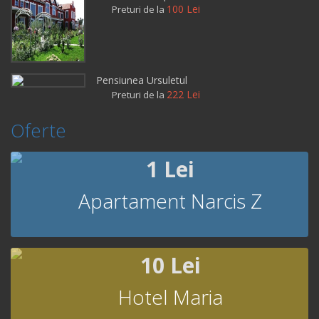
100 Lei
Preturi de la
Pensiunea Ursuletul
222 Lei
Preturi de la
Oferte
1 Lei
Apartament Narcis Z
10 Lei
Hotel Maria