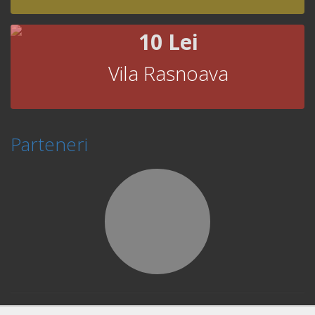
10 Lei
Vila Rasnoava
Parteneri
© Copyright 2026 Book Fast and Smart