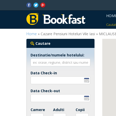
HOM
Cautat
Home
» Cazare Pensiuni Hoteluri Vile Iasi » MICLAUS
Cautare
Destinatie/numele hotelului:
Data Check-in
Data Check-out
Camere
Adulti
Copii