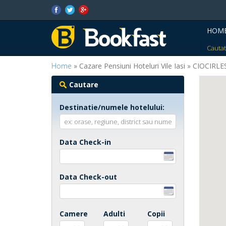
HOM
Cautat
Home
» Cazare Pensiuni Hoteluri Vile Iasi » CIOCIRLE
Cautare
Destinatie/numele hotelului:
Data Check-in
Data Check-out
Camere
Adulti
Copii