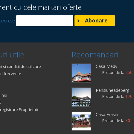
rent cu cele mai tari oferte
Secrete
ri utile
Recomandari
Casa Medy
 si conditii de utilizare
250 
Preturi de la
ri frecvente
Pensiuneadeberg
 noi
170 
Preturi de la
t
registrare Proprietate
Casa Frasin
80 L
Preturi de la