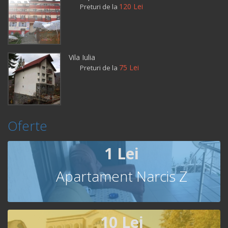
120 Lei
Preturi de la
Vila Iulia
75 Lei
Preturi de la
Oferte
1 Lei
Apartament Narcis Z
10 Lei