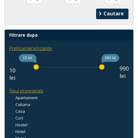
Filtrare dupa
Pret/camera/noapte
10 lei
990 lei
990
10
lei
lei
Tipul proprietatii
Apartament
Cabana
Casa
Cort
Hostel
Hotel