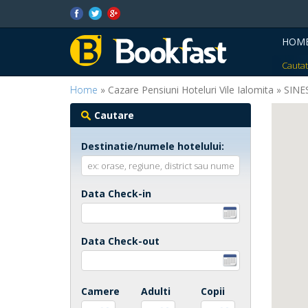
HOM
Cautat
Home
» Cazare Pensiuni Hoteluri Vile Ialomita » SINE
Cautare
Destinatie/numele hotelului:
Data Check-in
Data Check-out
Camere
Adulti
Copii