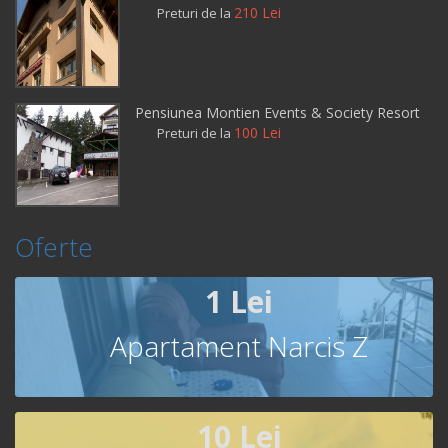
210 Lei
Preturi de la
Pensiunea Montien Events & Society Resort
100 Lei
Preturi de la
Oferte
1 Lei
Apartament Narcis Z
10 Lei