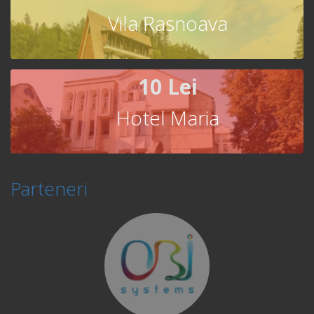
Vila Rasnoava
10 Lei
Hotel Maria
Parteneri