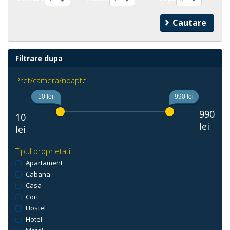
Filtrare dupa
Pret/camera/noapte
10 lei
990 lei
990
10
lei
lei
Tipul proprietatii
Apartament
Cabana
Casa
Cort
Hostel
Hotel