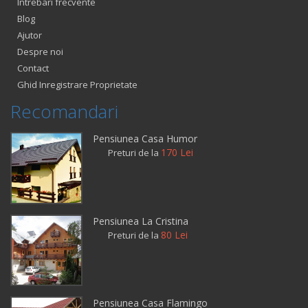
Intrebari frecvente
Blog
Ajutor
Despre noi
Contact
Ghid Inregistrare Proprietate
Recomandari
Pensiunea Casa Humor
170 Lei
Preturi de la
Pensiunea La Cristina
80 Lei
Preturi de la
Pensiunea Casa Flamingo