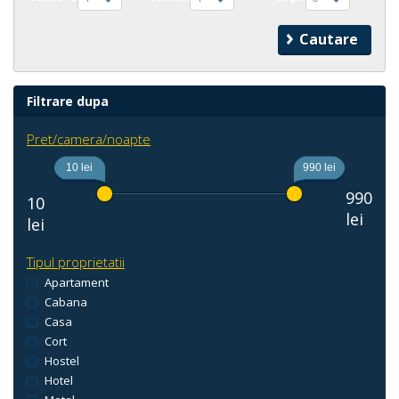
Filtrare dupa
Pret/camera/noapte
10 lei
990 lei
990
10
lei
lei
Tipul proprietatii
Apartament
Cabana
Casa
Cort
Hostel
Hotel