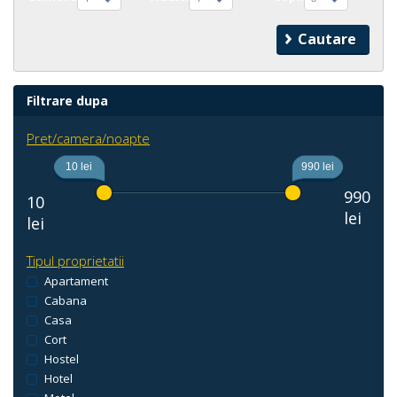
Filtrare dupa
Pret/camera/noapte
10 lei
990 lei
990
10
lei
lei
Tipul proprietatii
Apartament
Cabana
Casa
Cort
Hostel
Hotel