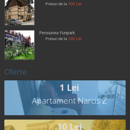
100 Lei
Preturi de la
Pensiunea Funpark
100 Lei
Preturi de la
Oferte
1 Lei
Apartament Narcis Z
10 Lei