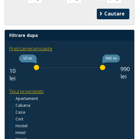
Filtrare dupa
Pret/camera/noapte
10 lei
990 lei
990
10
lei
lei
Tipul proprietatii
Apartament
Cabana
Casa
Cort
Hostel
Hotel