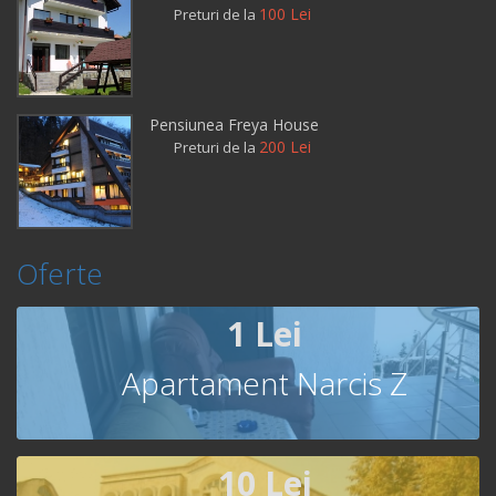
100 Lei
Preturi de la
Pensiunea Freya House
200 Lei
Preturi de la
Oferte
1 Lei
Apartament Narcis Z
10 Lei