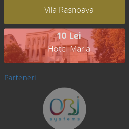
Vila Rasnoava
10 Lei
Hotel Maria
Parteneri