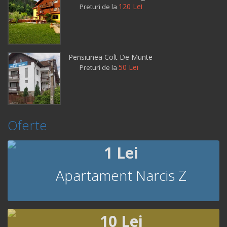
120 Lei
Preturi de la
Pensiunea Colt De Munte
50 Lei
Preturi de la
Oferte
1 Lei
Apartament Narcis Z
10 Lei