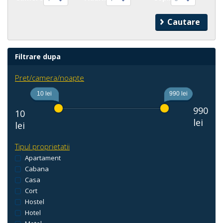
Filtrare dupa
Pret/camera/noapte
10 lei
990 lei
990
10
lei
lei
Tipul proprietatii
Apartament
Cabana
Casa
Cort
Hostel
Hotel