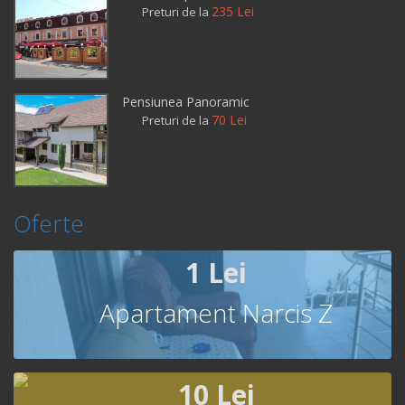
235 Lei
Preturi de la
Pensiunea Panoramic
70 Lei
Preturi de la
Oferte
1 Lei
Apartament Narcis Z
10 Lei