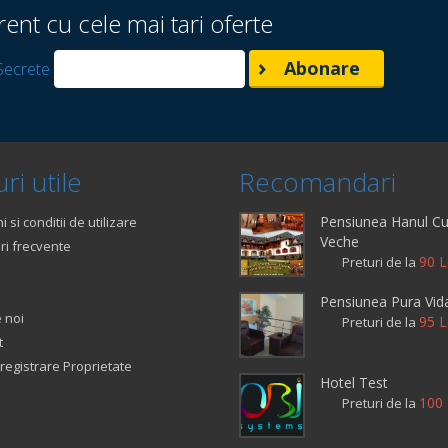
rent cu cele mai tari oferte
Secrete
ri utile
Recomandari
Pensiunea Hanul Cu
 si conditii de utilizare
Veche
ri frecvente
90 L
Preturi de la
Pensiunea Pura Vid
 noi
95 L
Preturi de la
t
registrare Proprietate
Hotel Test
100 
Preturi de la