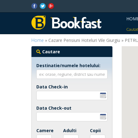
HOM
Cautat
Home
» Cazare Pensiuni Hoteluri Vile Giurgiu » PET
Cautare
Destinatie/numele hotelului:
Data Check-in
Data Check-out
Camere
Adulti
Copii