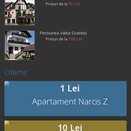
90 Lei
Preturi de la
Pensiunea Valea Soarelui
100 Lei
Preturi de la
Oferte
1 Lei
Apartament Narcis Z
10 Lei