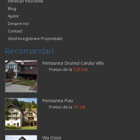
Intrebari frecvente
Blog
Ajutor
Despre noi
Contact
Ghid Inregistrare Proprietate
Recomandari
Pensiunea Drumul Carului Villa
120 Lei
Preturi de la
Pensiunea Puiu
70 Lei
Preturi de la
Vila Ozon