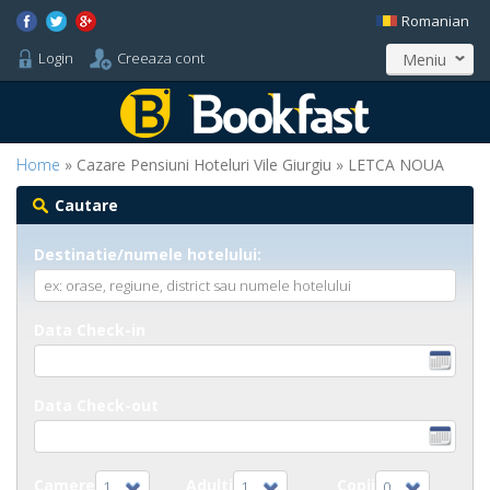
Romanian
Login
Creeaza cont
Meniu
Home
» Cazare Pensiuni Hoteluri Vile Giurgiu » LETCA NOUA
Cautare
Destinatie/numele hotelului:
Data Check-in
Data Check-out
Camere
Adulti
Copii
1
1
0