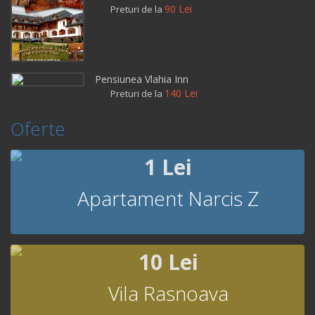
90 Lei
Preturi de la
Pensiunea Vlahia Inn
140 Lei
Preturi de la
Oferte
1 Lei
Apartament Narcis Z
10 Lei
Vila Rasnoava