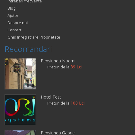
Intrebari frecvente
Blog
Ajutor
Despre noi
Contact
Ghid Inregistrare Proprietate
Recomandari
Pensiunea Noemi
89 Lei
Preturi de la
Hotel Test
100 Lei
Preturi de la
Pensiunea Gabriel