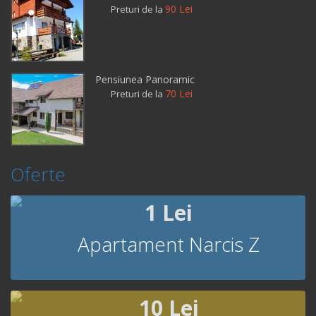
90 Lei
Preturi de la
Pensiunea Panoramic
70 Lei
Preturi de la
Oferte
1 Lei
Apartament Narcis Z
10 Lei