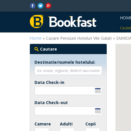
HOM
Cautat
Home
» Cazare Pensiuni Hoteluri Vile Galati » SMIR
Cautare
Destinatie/numele hotelului:
Data Check-in
Data Check-out
Camere
Adulti
Copii