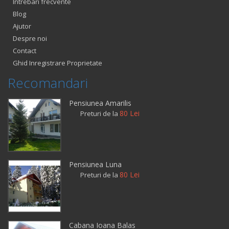
Intrebari frecvente
Blog
Ajutor
Despre noi
Contact
Ghid Inregistrare Proprietate
Recomandari
Pensiunea Amarilis
80 Lei
Preturi de la
Pensiunea Luna
80 Lei
Preturi de la
Cabana Ioana Balas