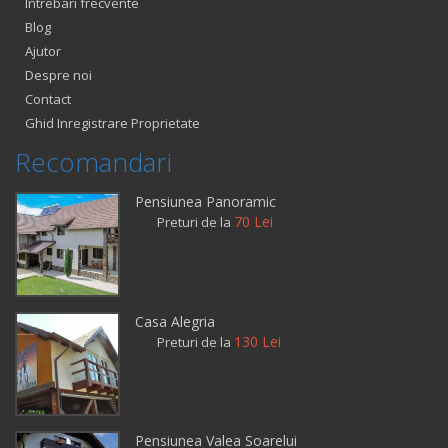
Intrebari frecvente
Blog
Ajutor
Despre noi
Contact
Ghid Inregistrare Proprietate
Recomandari
Pensiunea Panoramic
70 Lei
Preturi de la
Casa Alegria
130 Lei
Preturi de la
Pensiunea Valea Soarelui