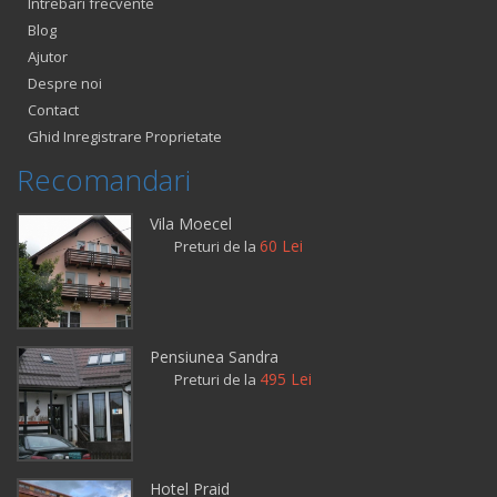
Intrebari frecvente
Blog
Ajutor
Despre noi
Contact
Ghid Inregistrare Proprietate
Recomandari
Vila Moecel
60 Lei
Preturi de la
Pensiunea Sandra
495 Lei
Preturi de la
Hotel Praid