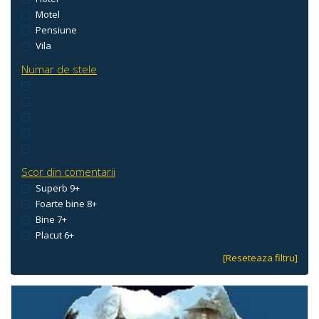
Motel
Pensiune
Vila
Numar de stele
Scor din comentarii
Superb 9+
Foarte bine 8+
Bine 7+
Placut 6+
[Reseteaza filtru]