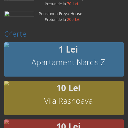
70 Lei
Preturi de la
Pensiunea Freya House
200 Lei
Preturi de la
Oferte
1 Lei
Apartament Narcis Z
10 Lei
Vila Rasnoava
10 Lei