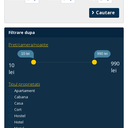
Filtrare dupa
Pret/camera/noapte
10 lei
990 lei
990
10
lei
lei
Tipul proprietatii
Apartament
Cabana
Casa
Cort
Hostel
Hotel