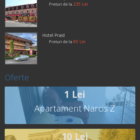
235 Lei
Preturi de la
Hotel Praid
80 Lei
Preturi de la
Oferte
1 Lei
Apartament Narcis Z
10 Lei