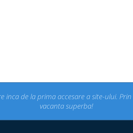
e inca de la prima accesare a site-ului. Pri
vacanta superba!