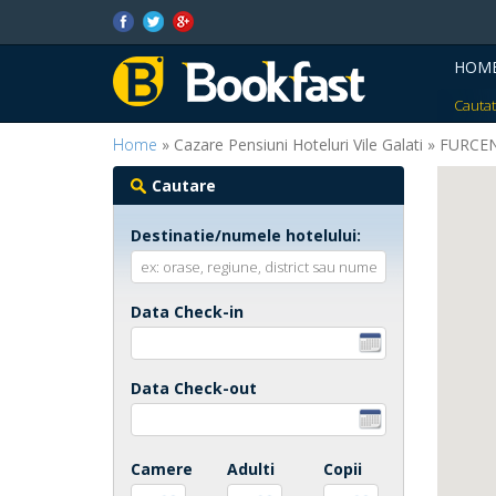
HOM
Cautat
Home
» Cazare Pensiuni Hoteluri Vile Galati » FURCE
Cautare
Destinatie/numele hotelului:
Data Check-in
Data Check-out
Camere
Adulti
Copii