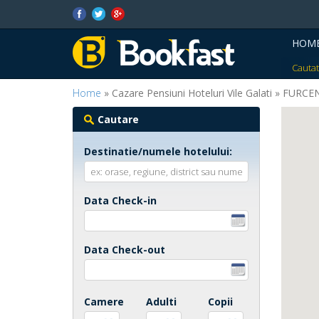
HOM
Cautat
Home
» Cazare Pensiuni Hoteluri Vile Galati » FURCE
Cautare
Destinatie/numele hotelului:
Data Check-in
Data Check-out
Camere
Adulti
Copii