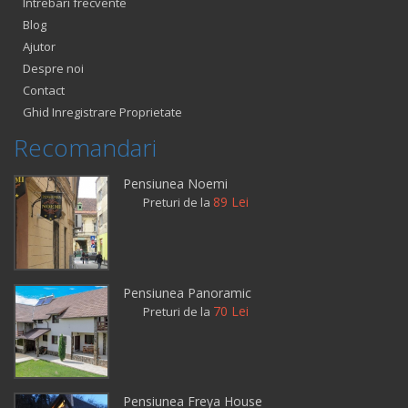
Intrebari frecvente
Blog
Ajutor
Despre noi
Contact
Ghid Inregistrare Proprietate
Recomandari
Pensiunea Noemi
89 Lei
Preturi de la
Pensiunea Panoramic
70 Lei
Preturi de la
Pensiunea Freya House