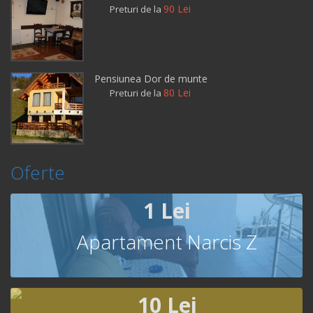
90 Lei
Preturi de la
Pensiunea Dor de munte
80 Lei
Preturi de la
Oferte
1 Lei
Apartament Narcis Z
10 Lei