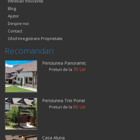
Intrebari frecvente
Blog
Ajutor
Despre noi
Contact
Ghid Inregistrare Proprietate
Recomandari
Pensiunea Panoramic
70 Lei
Preturi de la
Pensiunea Trei Ponei
80 Lei
Preturi de la
Casa Aluna