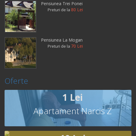
Pensiunea Trei Ponei
80 Lei
Preturi de la
Pensiunea La Mogan
70 Lei
Preturi de la
Oferte
1 Lei
Apartament Narcis Z