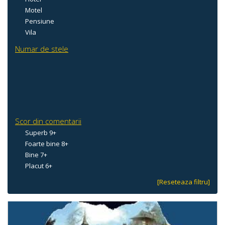
Motel
Pensiune
Vila
Numar de stele
Scor din comentarii
Superb 9+
Foarte bine 8+
Bine 7+
Placut 6+
[Reseteaza filtru]