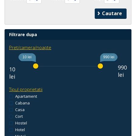
Filtrare dupa
Pret/camera/noapte
10 lei
990 lei
990
10
lei
lei
Tipul proprietatii
Apartament
Cabana
Casa
Cort
Hostel
Hotel