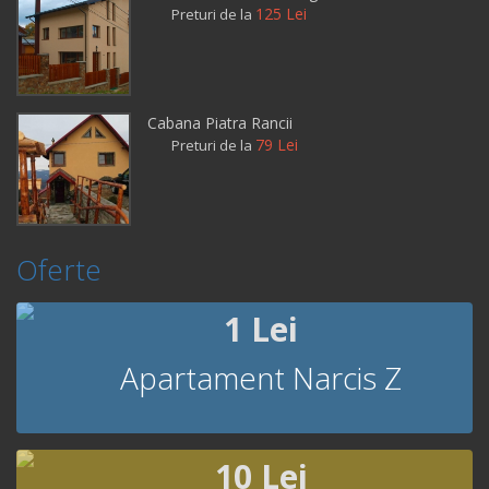
125 Lei
Preturi de la
Cabana Piatra Rancii
79 Lei
Preturi de la
Oferte
1 Lei
Apartament Narcis Z
10 Lei