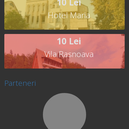
10 Lei
Hotel Maria
10 Lei
Vila Rasnoava
Parteneri