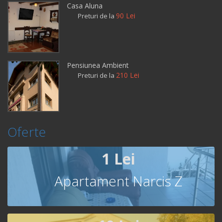
Casa Aluna
90 Lei
Preturi de la
Pensiunea Ambient
210 Lei
Preturi de la
Oferte
1 Lei
Apartament Narcis Z