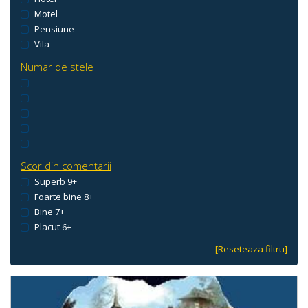
Motel
Pensiune
Vila
Numar de stele
Scor din comentarii
Superb 9+
Foarte bine 8+
Bine 7+
Placut 6+
[Reseteaza filtru]