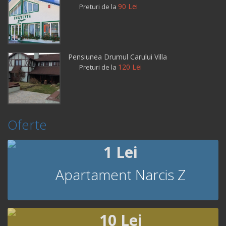
90 Lei
Preturi de la
Pensiunea Drumul Carului Villa
120 Lei
Preturi de la
Oferte
1 Lei
Apartament Narcis Z
10 Lei