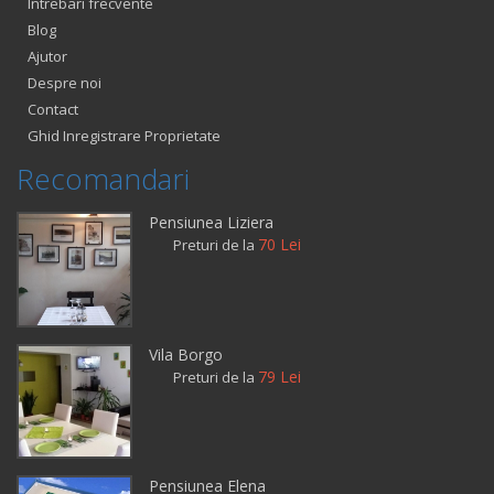
Intrebari frecvente
Blog
Ajutor
Despre noi
Contact
Ghid Inregistrare Proprietate
Recomandari
Pensiunea Liziera
70 Lei
Preturi de la
Vila Borgo
79 Lei
Preturi de la
Pensiunea Elena