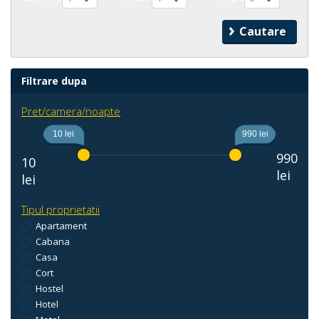
Filtrare dupa
Pret/camera/noapte
10 lei
990 lei
990
10
lei
lei
Tipul proprietatii
Apartament
Cabana
Casa
Cort
Hostel
Hotel