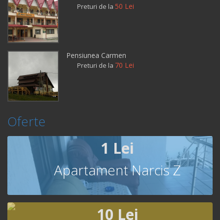
50 Lei
Preturi de la
Pensiunea Carmen
70 Lei
Preturi de la
Oferte
1 Lei
Apartament Narcis Z
10 Lei