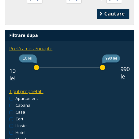
Filtrare dupa
Pret/camera/noapte
10 lei
990 lei
990
10
lei
lei
Tipul proprietatii
Apartament
Cabana
Casa
Cort
Hostel
Hotel