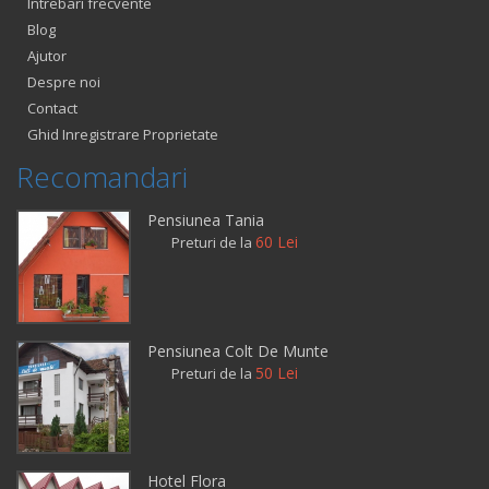
Intrebari frecvente
Blog
Ajutor
Despre noi
Contact
Ghid Inregistrare Proprietate
Recomandari
Pensiunea Tania
60 Lei
Preturi de la
Pensiunea Colt De Munte
50 Lei
Preturi de la
Hotel Flora