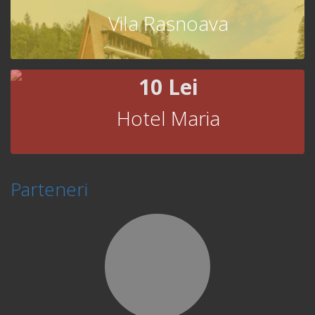
Vila Rasnoava
10 Lei
Hotel Maria
Parteneri