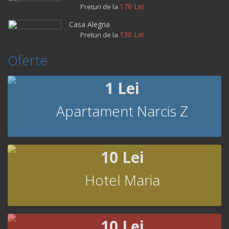
170 Lei
Preturi de la
Casa Alegria
130 Lei
Preturi de la
Oferte
1 Lei
Apartament Narcis Z
10 Lei
Hotel Maria
10 Lei