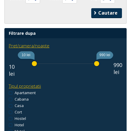
Filtrare dupa
Pret/camera/noapte
10 lei
990 lei
990
10
lei
lei
Tipul proprietatii
Apartament
Cabana
Casa
Cort
Hostel
Hotel