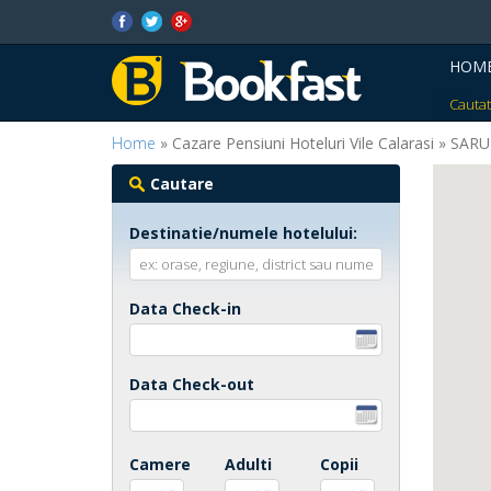
HOM
Cautat
Home
» Cazare Pensiuni Hoteluri Vile Calarasi » SA
Cautare
Destinatie/numele hotelului:
Data Check-in
Data Check-out
Camere
Adulti
Copii