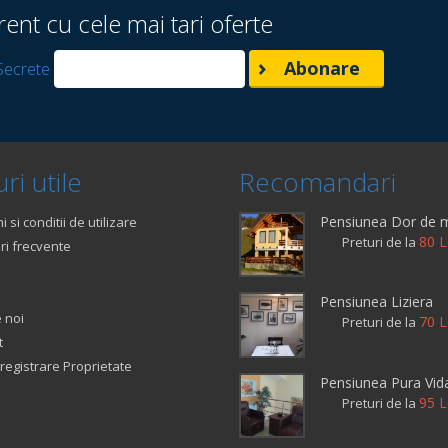
rent cu cele mai tari oferte
Secrete
ri utile
Recomandari
Pensiunea Dor de 
 si conditii de utilizare
80 L
Preturi de la
ri frecvente
Pensiunea Liziera
 noi
70 L
Preturi de la
t
registrare Proprietate
Pensiunea Pura Vid
95 L
Preturi de la