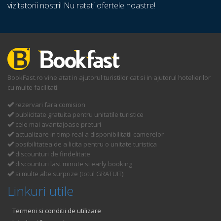
vizitatorii nostri! Nu ratati ofertele noastre!
BookFast.ro vine atat in ajutorul turistilor cat si in ajutorul hotelierilor
cu multe facilitati:
rezervari fara comision
publicitate gratuita pentru unitatile turistice
cele mai avantajoase preturi
actualizare in timp real a disponibilitatii camerelor
posibilitatea de a licita pentru o unitate turistica
discounturi de findelitate
discounturi last minute si early booking
si multe alte surprize (totul GRATUIT)
Linkuri utile
Termeni si conditii de utilizare