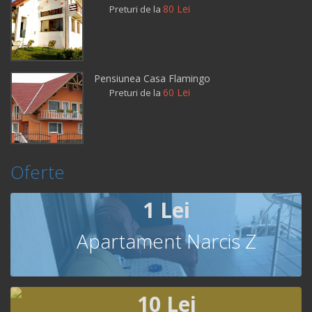
80 Lei
Preturi de la
Pensiunea Casa Flamingo
60 Lei
Preturi de la
Oferte
1 Lei
Apartament Narcis Z
10 Lei