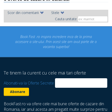
Scor din comentarii
Stele
Cauta unitate
ok Fast .ro inspira incredere inca de la prima
Concediul n
re a site-ului. Prin acest site am avut parte de o
un conce
vacanta superba!
despre ca
Te tinem la curent cu cele mai tari oferte
Abonati-va la Oferte Secrete
BookFast.ro va ofere cele mai bune oferte de cazare din
Romania, iar anul acesta am pregatit multe surprize pentru