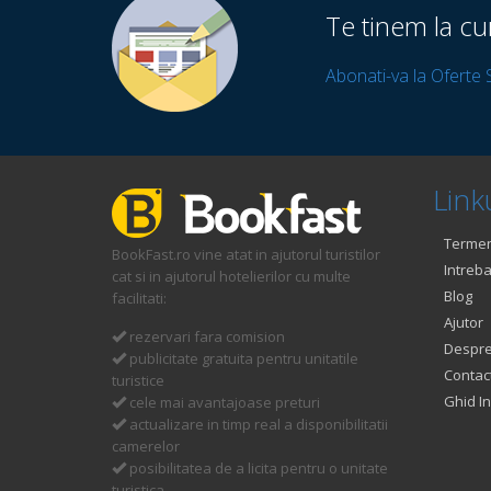
Te tinem la cu
Abonati-va la Oferte 
Linku
Termeni
BookFast.ro vine atat in ajutorul turistilor
Intreba
cat si in ajutorul hotelierilor cu multe
Blog
facilitati:
Ajutor
rezervari fara comision
Despre
publicitate gratuita pentru unitatile
Contac
turistice
Ghid In
cele mai avantajoase preturi
actualizare in timp real a disponibilitatii
camerelor
posibilitatea de a licita pentru o unitate
turistica