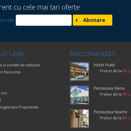
rent cu cele mai tari oferte
Secrete
ri utile
Recomandari
Hotel Praid
 si conditii de utilizare
80 L
Preturi de la
ri frecvente
Pensiunea Elena
 noi
90 L
Preturi de la
t
registrare Proprietate
Pensiunea Noemi
89 L
Preturi de la