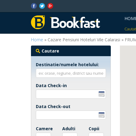
HOM
Cautat
Home
» Cazare Pensiuni Hoteluri Vile Calarasi » FR
Cautare
Destinatie/numele hotelului:
Data Check-in
Data Check-out
Camere
Adulti
Copii