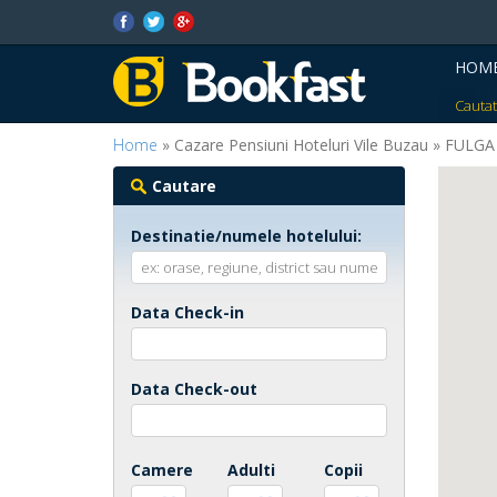
HOM
Cautat
Home
» Cazare Pensiuni Hoteluri Vile Buzau » FULGA
Cautare
Destinatie/numele hotelului:
Data Check-in
Data Check-out
Camere
Adulti
Copii