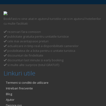
BookFast.ro vine atat in ajutorul turistilor cat si in ajutorul hotelierilor
cu multe facilitati:
rezervari fara comision
publicitate gratuita pentru unitatile turistice
cele mai avantajoase preturi
actualizare in timp real a disponibilitatii camerelor
posibilitatea de a licita pentru o unitate turistica
discounturi de findelitate
discounturi last minute si early booking
si multe alte surprize (totul GRATUIT)
Linkuri utile
Termeni si conditii de utilizare
Intrebari frecvente
Blog
Ajutor
Despre noi