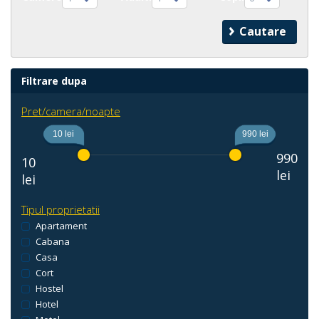
Filtrare dupa
Pret/camera/noapte
10 lei
990 lei
990
10
lei
lei
Tipul proprietatii
Apartament
Cabana
Casa
Cort
Hostel
Hotel