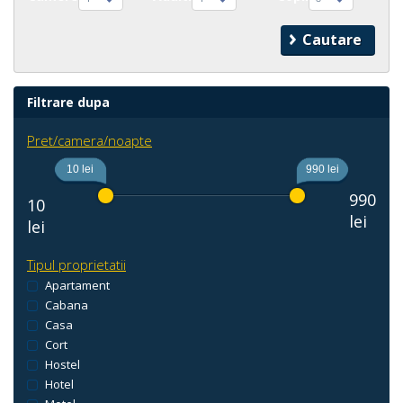
Filtrare dupa
Pret/camera/noapte
10 lei
990 lei
990
10
lei
lei
Tipul proprietatii
Apartament
Cabana
Casa
Cort
Hostel
Hotel