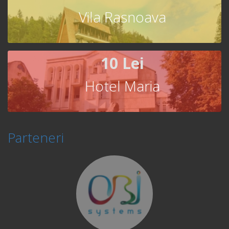
Vila Rasnoava
10 Lei
Hotel Maria
Parteneri