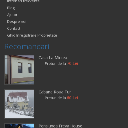
Intrebari frecvente
Blog
Ajutor
Despre noi
Contact
Ghid Inregistrare Proprietate
Recomandari
Casa La Mircea
70 Lei
Preturi de la
Cabana Roua Tur
60 Lei
Preturi de la
Pensiunea Freya House