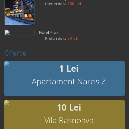
200 Lei
Preturi de la
Hotel Praid
80 Lei
Preturi de la
Oferte
1 Lei
Apartament Narcis Z
10 Lei
Vila Rasnoava