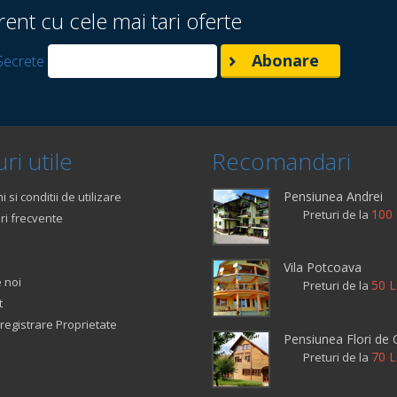
rent cu cele mai tari oferte
Secrete
ri utile
Recomandari
Pensiunea Andrei
 si conditii de utilizare
100 
Preturi de la
ri frecvente
Vila Potcoava
 noi
50 L
Preturi de la
t
registrare Proprietate
Pensiunea Flori de
70 L
Preturi de la