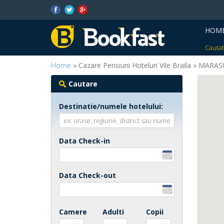
HOM
Cautat
Home
» Cazare Pensiuni Hoteluri Vile Braila » MARA
Cautare
Destinatie/numele hotelului:
Data Check-in
Data Check-out
Camere
Adulti
Copii