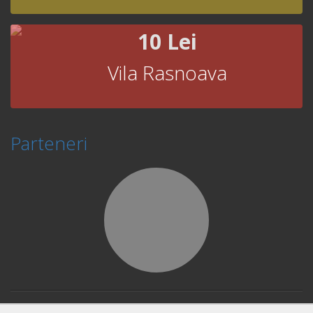
10 Lei
Vila Rasnoava
Parteneri
© Copyright 2026 Book Fast and Smart