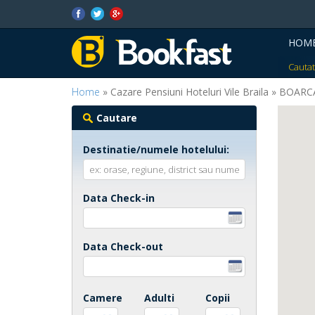
HOM
Cautat
Home
» Cazare Pensiuni Hoteluri Vile Braila » BOARC
Cautare
Destinatie/numele hotelului:
Data Check-in
Data Check-out
Camere
Adulti
Copii