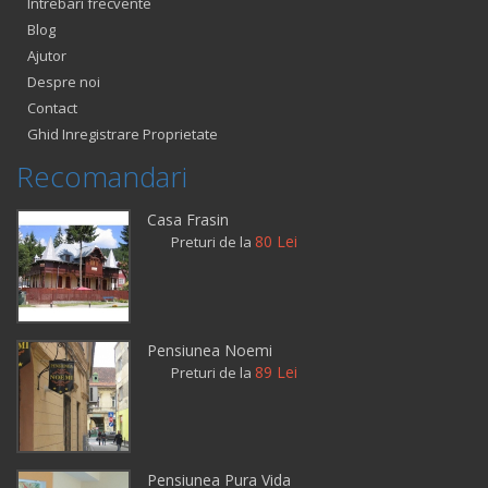
Intrebari frecvente
Blog
Ajutor
Despre noi
Contact
Ghid Inregistrare Proprietate
Recomandari
Casa Frasin
80 Lei
Preturi de la
Pensiunea Noemi
89 Lei
Preturi de la
Pensiunea Pura Vida