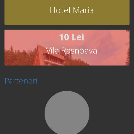
Hotel Maria
10 Lei
Vila Rasnoava
Parteneri