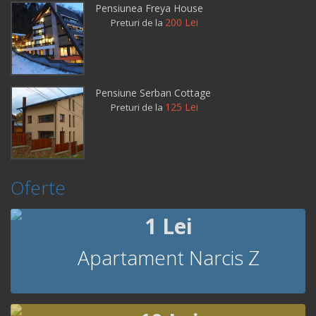
Pensiunea Freya House
200 Lei
Preturi de la
Pensiune Serban Cottage
125 Lei
Preturi de la
Oferte
1 Lei
Apartament Narcis Z