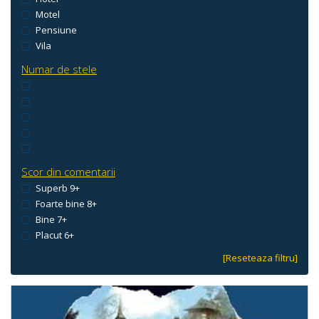
Motel
Pensiune
Vila
Numar de stele
Scor din comentarii
Superb 9+
Foarte bine 8+
Bine 7+
Placut 6+
[Reseteaza filtru]